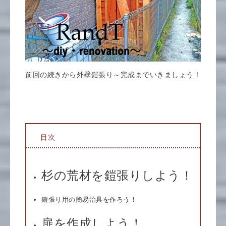
前回の続きから外壁鎧張り～完成までいきましょう！
目次
杉の荒材を鎧張りしよう！
鎧張り用の簡易治具を作ろう！
扉を作成しよう！