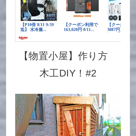
【物置小屋】作り方
木工DIY！#2