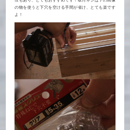
性もあり、とてもおすすめです！取付ネジは下の画像
の物を使うと下穴を空ける手間が省け、とても楽です
よ！