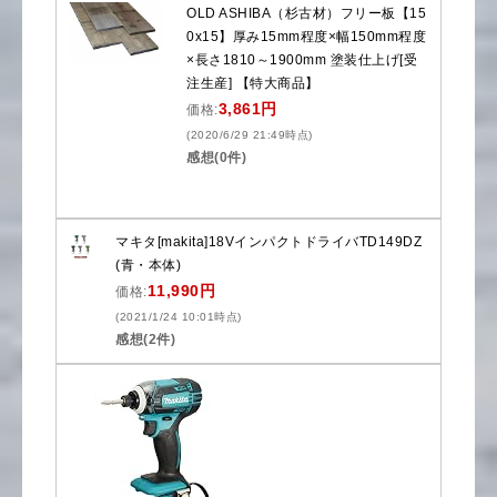
OLD ASHIBA（杉古材）フリー板【15
0x15】厚み15mm程度×幅150mm程度
×長さ1810～1900mm 塗装仕上げ[受
注生産] 【特大商品】
3,861円
価格:
(2020/6/29 21:49時点)
感想(0件)
マキタ[makita]18VインパクトドライバTD149DZ
(青・本体)
11,990円
価格:
(2021/1/24 10:01時点)
感想(2件)