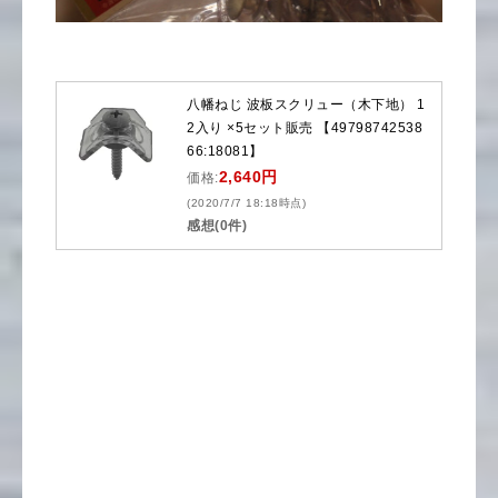
八幡ねじ 波板スクリュー（木下地） 1
2入り ×5セット販売 【49798742538
66:18081】
2,640円
価格:
(2020/7/7 18:18時点)
感想(0件)