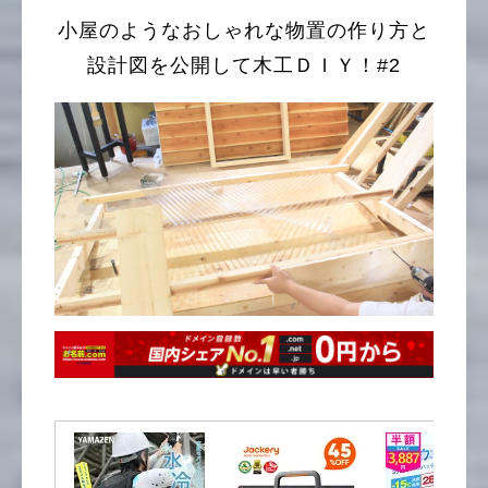
小屋のようなおしゃれな物置の作り方と
設計図を公開して木工ＤＩＹ！#2