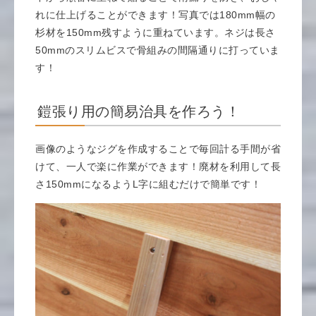
れに仕上げることができます！写真では180mm幅の
杉材を150mm残すように重ねています。ネジは長さ
50mmのスリムビスで骨組みの間隔通りに打っていま
す！
鎧張り用の簡易治具を作ろう！
画像のようなジグを作成することで毎回計る手間が省
けて、一人で楽に作業ができます！廃材を利用して長
さ150mmになるようL字に組むだけで簡単です！