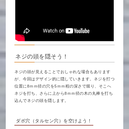
ネジの頭を隠そう！
ネジの頭が見えることでおしゃれな場合もあります
が、今回はデザイン的に隠していきます。ネジを打つ
位置に8ｍｍ径の穴を5ｍｍ程の深さで堀り、そこへ
ネジを打ち、さらに上から8ｍｍ径の木の丸棒を打ち
込んでネジの頭を隠します。
ダボ穴（タルセン穴）を空けよう！