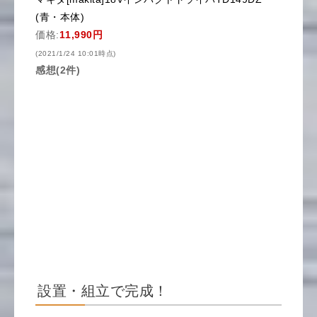
(青・本体)
価格:
11,990円
(2021/1/24 10:01時点)
感想(2件)
設置・組立で完成！