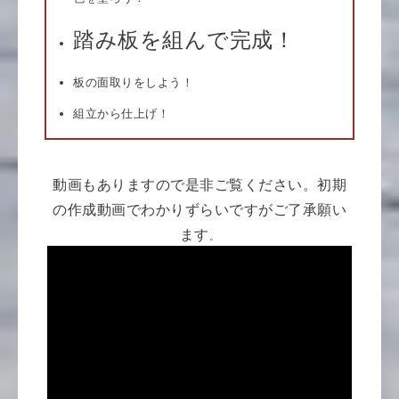
踏み板を組んで完成！
板の面取りをしよう！
組立から仕上げ！
動画もありますので是非ご覧ください。
初期
の作成動画でわかりずらいですがご了承願い
ます
。